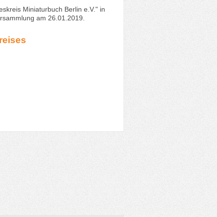
kreis Miniaturbuch Berlin e.V." in
rversammlung am 26.01.2019.
reises