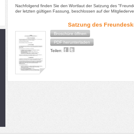
Nachfolgend finden Sie den Wortlaut der Satzung des "Freundes
der letzten gültigen Fassung, beschlossen auf der Mitgliede
Satzung des Freundesk
Broschüre öffnen
PDF herunterladen
Teilen: