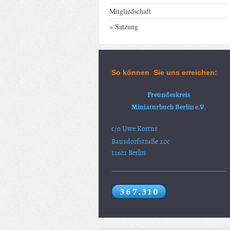
Mitgliedschaft
Satzung
So können Sie uns erreichen:
Freundeskreis
Miniaturbuch Berlin e.V.
c/o Uwe Kortus
Bausdorfstraße 20c
12621 Berlin