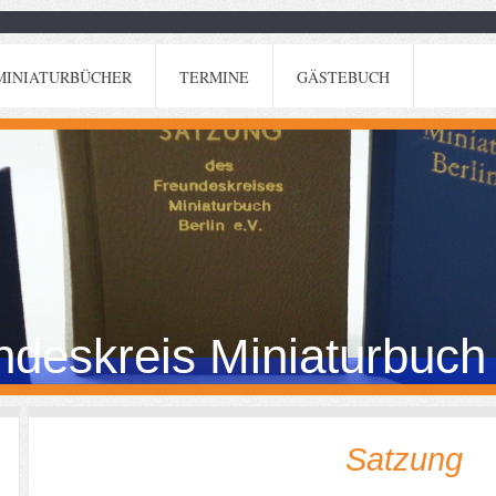
MINIATURBÜCHER
TERMINE
GÄSTEBUCH
deskreis Miniaturbuch 
Satzung