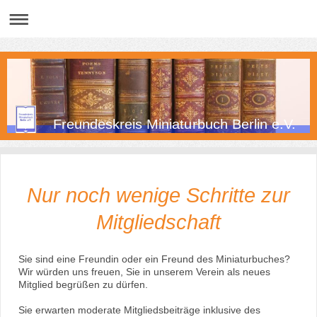
Freundeskreis Miniaturbuch Berlin e.V.
Nur noch wenige Schritte zur
Mitgliedschaft
Sie sind eine Freundin oder ein Freund des Miniaturbuches?
Wir würden uns freuen, Sie in unserem Verein als neue
s
Mitglied begrüßen zu dürfen.
Sie erwarten moderate Mitgliedsbeiträge inklusive des